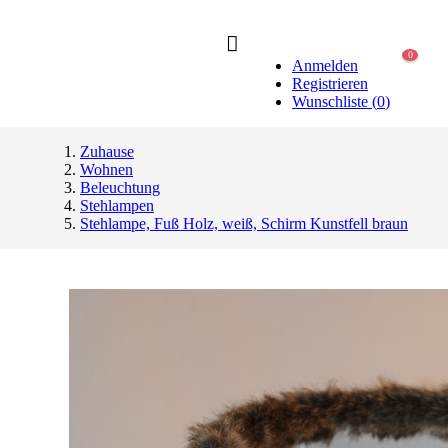
0
Anmelden
Registrieren
Wunschliste
(
0
)
Zuhause
Wohnen
Beleuchtung
Stehlampen
Stehlampe, Fuß Holz, weiß, Schirm Kunstfell braun