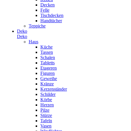
Decken
Felle
Tischdecken
Handtücher
Teppiche
Deko
Deko
Haus
Küche
Tassen
Schalen
Tabletts
Etageren
Figuren
Geweihe
Kränze
Kerzenständer
Schilder
Körbe
Herzen
Pilze
Stürze
Tafeln
Vasen