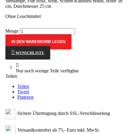
Stehlampe, Fuß Holz, weiß, Schirm Kunstfell braun, Höhe 38
cm, Durchmesser 25 cm
Ohne Leuchtmittel
Menge
IN DEN WARENKORB LEGEN
WUNSCHLISTE

Nur noch wenige Teile verfügbar
Teilen
Teilen
Tweet
Pinterest
Sichere Übertragung durch SSL-Verschlüsselung
Versandkostenfrei ab 75,- Euro inkl. MwSt.