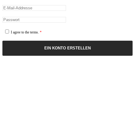
I agree to the terms.
*
EIN KONTO ERSTELLEN