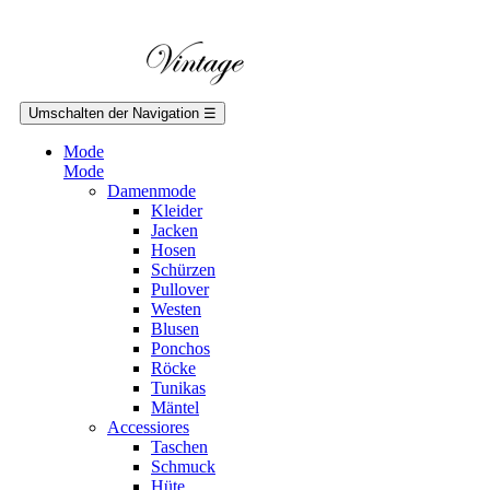
Umschalten der Navigation
☰
Mode
Mode
Damenmode
Kleider
Jacken
Hosen
Schürzen
Pullover
Westen
Blusen
Ponchos
Röcke
Tunikas
Mäntel
Accessiores
Taschen
Schmuck
Hüte