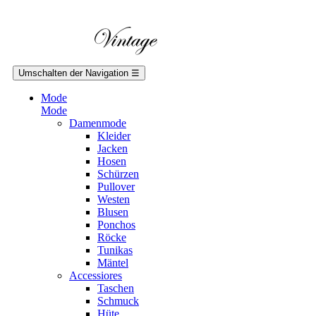
Umschalten der Navigation
☰
Mode
Mode
Damenmode
Kleider
Jacken
Hosen
Schürzen
Pullover
Westen
Blusen
Ponchos
Röcke
Tunikas
Mäntel
Accessiores
Taschen
Schmuck
Hüte