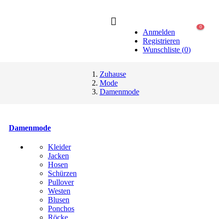
0
Anmelden
Registrieren
Wunschliste
(
0
)
Zuhause
Mode
Damenmode
Damenmode
Kleider
Jacken
Hosen
Schürzen
Pullover
Westen
Blusen
Ponchos
Röcke