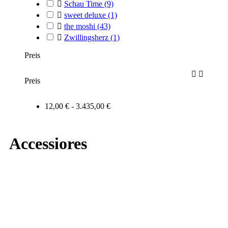

Schau Time
(9)

sweet deluxe
(1)

the moshi
(43)

Zwillingsherz
(1)
Preis


Preis
12,00 € - 3.435,00 €
Accessiores