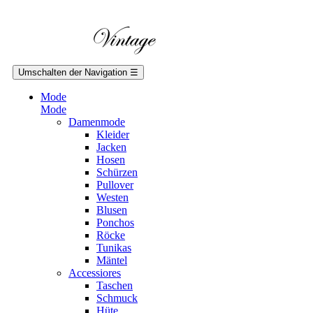
Umschalten der Navigation
☰
Mode
Mode
Damenmode
Kleider
Jacken
Hosen
Schürzen
Pullover
Westen
Blusen
Ponchos
Röcke
Tunikas
Mäntel
Accessiores
Taschen
Schmuck
Hüte