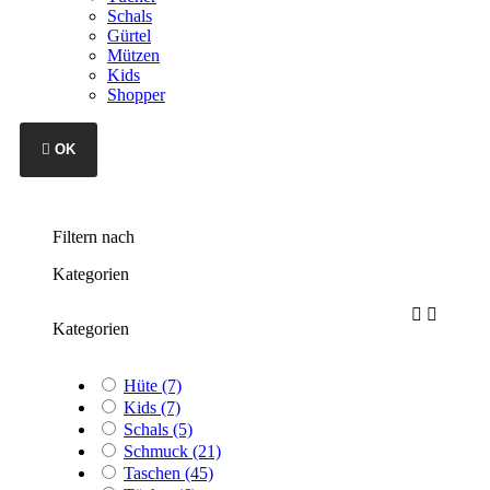
Schals
Gürtel
Mützen
Kids
Shopper

OK
Filtern nach
Kategorien


Kategorien
Hüte
(7)
Kids
(7)
Schals
(5)
Schmuck
(21)
Taschen
(45)