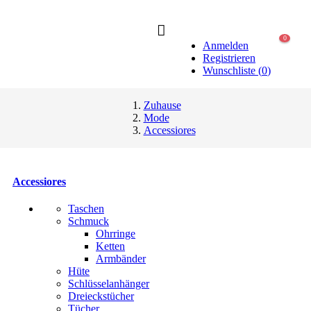
0
Anmelden
Registrieren
Wunschliste
(
0
)
Zuhause
Mode
Accessiores
Accessiores
Taschen
Schmuck
Ohrringe
Ketten
Armbänder
Hüte
Schlüsselanhänger
Dreieckstücher
Tücher