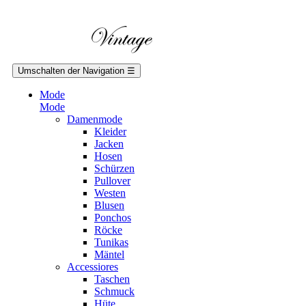
Umschalten der Navigation
☰
Mode
Mode
Damenmode
Kleider
Jacken
Hosen
Schürzen
Pullover
Westen
Blusen
Ponchos
Röcke
Tunikas
Mäntel
Accessiores
Taschen
Schmuck
Hüte