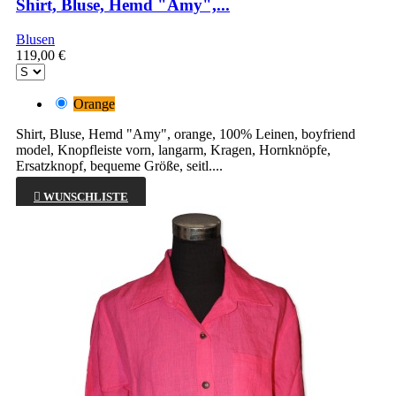
Shirt, Bluse, Hemd "Amy",...
Blusen
119,00 €
Orange
Shirt, Bluse, Hemd "Amy", orange, 100% Leinen, boyfriend
model, Knopfleiste vorn, langarm, Kragen, Hornknöpfe,
Ersatzknopf, bequeme Größe, seitl....

WUNSCHLISTE