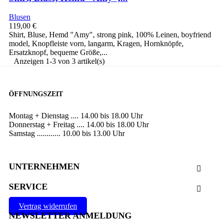
Blusen
119,00 €
Shirt, Bluse, Hemd "Amy", strong pink, 100% Leinen, boyfriend
model, Knopfleiste vorn, langarm, Kragen, Hornknöpfe,
Ersatzknopf, bequeme Größe,...
Anzeigen 1-3 von 3 artikel(s)
ÖFFNUNGSZEIT
Montag + Dienstag .... 14.00 bis 18.00 Uhr
Donnerstag + Freitag .... 14.00 bis 18.00 Uhr
Samstag ............ 10.00 bis 13.00 Uhr
UNTERNEHMEN

SERVICE

Vertrag widerrufen
NEWSLETTER ANMELDUNG