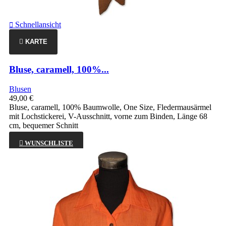
Schnellansicht

KARTE
Bluse, caramell, 100%...
Blusen
49,00 €
Bluse, caramell, 100% Baumwolle, One Size, Fledermausärmel
mit Lochstickerei, V-Ausschnitt, vorne zum Binden, Länge 68
cm, bequemer Schnitt

WUNSCHLISTE