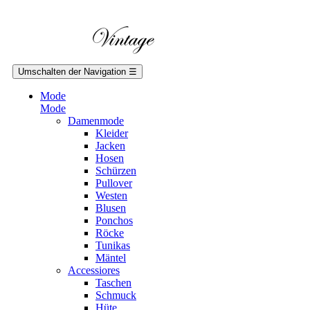
Umschalten der Navigation
☰
Mode
Mode
Damenmode
Kleider
Jacken
Hosen
Schürzen
Pullover
Westen
Blusen
Ponchos
Röcke
Tunikas
Mäntel
Accessiores
Taschen
Schmuck
Hüte