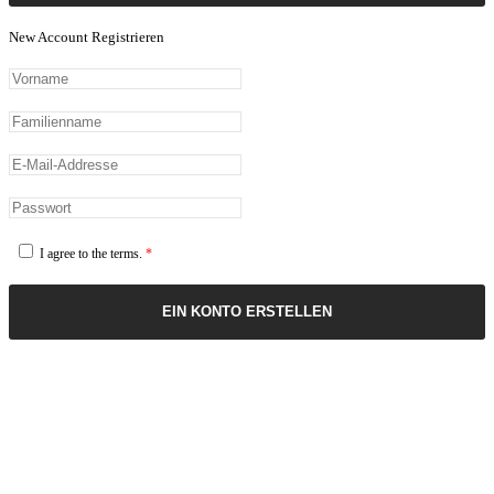
New Account Registrieren
I agree to the terms.
*
EIN KONTO ERSTELLEN