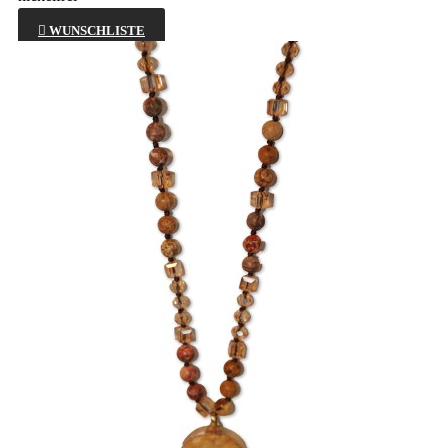

WUNSCHLISTE