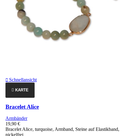
Schnellansicht

KARTE
Bracelet Alice
Armbänder
19,90 €
Bracelet Alice, turquoise, Armband, Steine auf Elastikband,
nickelfrei