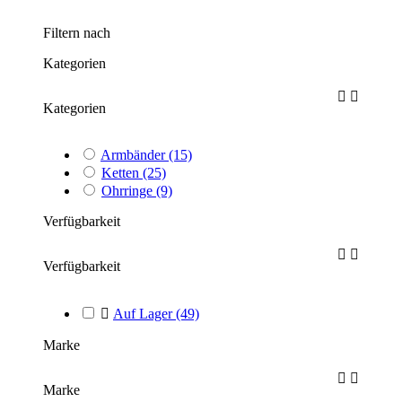
Filtern nach
Kategorien


Kategorien
Armbänder
(15)
Ketten
(25)
Ohrringe
(9)
Verfügbarkeit


Verfügbarkeit

Auf Lager
(49)
Marke


Marke