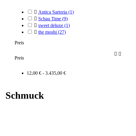

Antica Sartoria
(1)

Schau Time
(9)

sweet deluxe
(1)

the moshi
(27)
Preis


Preis
12,00 € - 3.435,00 €
Schmuck