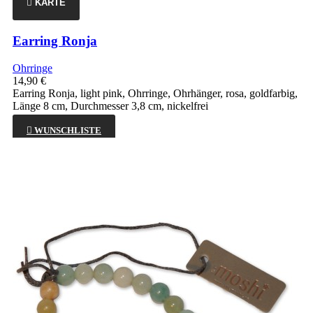

KARTE
Earring Ronja
Ohrringe
14,90 €
Earring Ronja, light pink, Ohrringe, Ohrhänger, rosa, goldfarbig,
Länge 8 cm, Durchmesser 3,8 cm, nickelfrei

WUNSCHLISTE