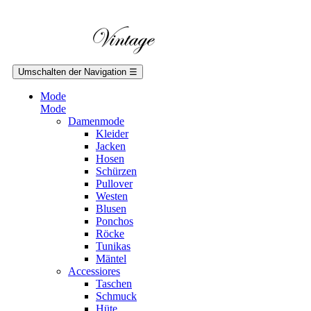
Umschalten der Navigation
☰
Mode
Mode
Damenmode
Kleider
Jacken
Hosen
Schürzen
Pullover
Westen
Blusen
Ponchos
Röcke
Tunikas
Mäntel
Accessiores
Taschen
Schmuck
Hüte