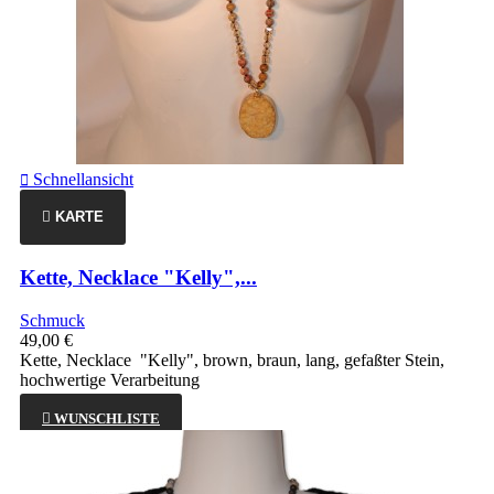
Schnellansicht

KARTE
Kette, Necklace "Kelly",...
Schmuck
49,00 €
Kette, Necklace "Kelly", brown, braun, lang, gefaßter Stein,
hochwertige Verarbeitung

WUNSCHLISTE