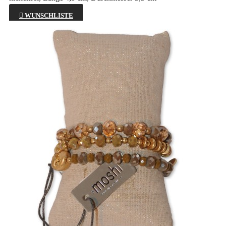

WUNSCHLISTE