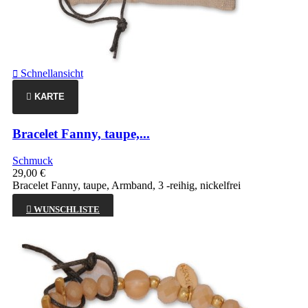
Schnellansicht

KARTE
Bracelet Fanny, taupe,...
Schmuck
29,00 €
Bracelet Fanny, taupe, Armband, 3 -reihig, nickelfrei

WUNSCHLISTE