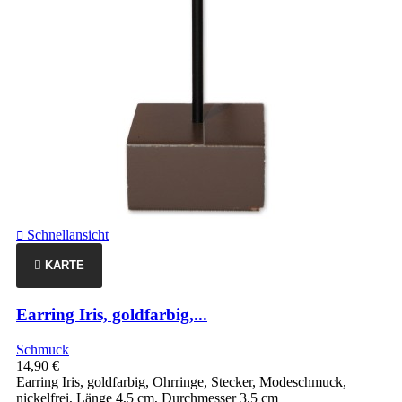
Schnellansicht

KARTE
Earring Iris, goldfarbig,...
Schmuck
14,90 €
Earring Iris, goldfarbig, Ohrringe, Stecker, Modeschmuck,
nickelfrei, Länge 4,5 cm, Durchmesser 3,5 cm