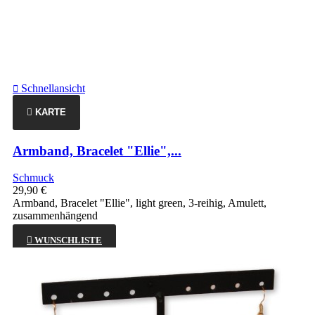
Schnellansicht

KARTE
Armband, Bracelet "Ellie",...
Schmuck
29,90 €
Armband, Bracelet "Ellie", light green, 3-reihig, Amulett,
zusammenhängend

WUNSCHLISTE