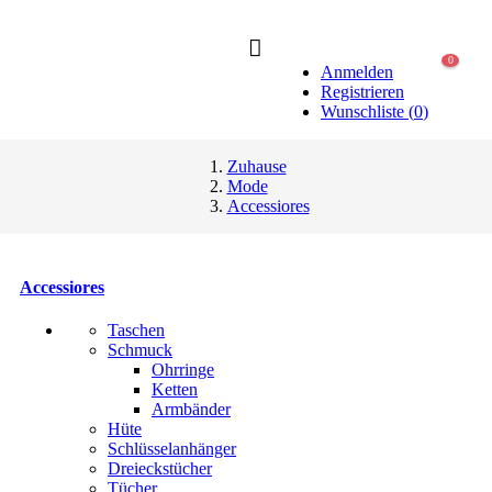
0
Anmelden
Registrieren
Wunschliste
(
0
)
Zuhause
Mode
Accessiores
Accessiores
Taschen
Schmuck
Ohrringe
Ketten
Armbänder
Hüte
Schlüsselanhänger
Dreieckstücher
Tücher