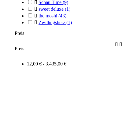

Schau Time
(9)

sweet deluxe
(1)

the moshi
(43)

Zwillingsherz
(1)
Preis


Preis
12,00 € - 3.435,00 €