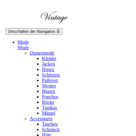
Umschalten der Navigation
☰
Mode
Mode
Damenmode
Kleider
Jacken
Hosen
Schürzen
Pullover
Westen
Blusen
Ponchos
Röcke
Tunikas
Mäntel
Accessiores
Taschen
Schmuck
Hüte