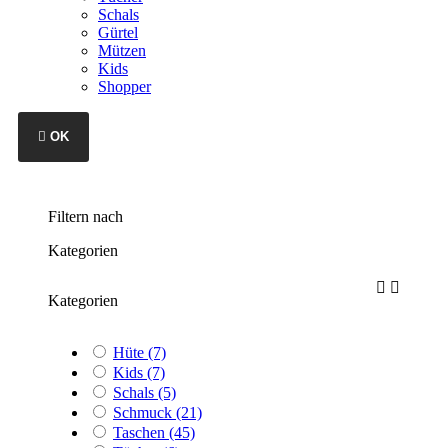
Schals
Gürtel
Mützen
Kids
Shopper

OK
Filtern nach
Kategorien


Kategorien
Hüte
(7)
Kids
(7)
Schals
(5)
Schmuck
(21)
Taschen
(45)