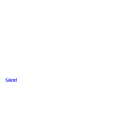
Gürtel