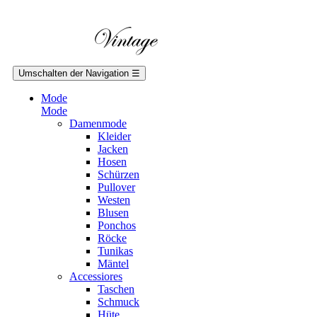
Umschalten der Navigation
☰
Mode
Mode
Damenmode
Kleider
Jacken
Hosen
Schürzen
Pullover
Westen
Blusen
Ponchos
Röcke
Tunikas
Mäntel
Accessiores
Taschen
Schmuck
Hüte