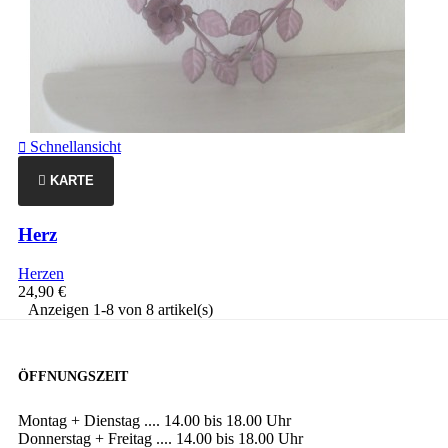
Schnellansicht

KARTE
Herz
Herzen
24,90 €
Anzeigen 1-8 von 8 artikel(s)
ÖFFNUNGSZEIT
Montag + Dienstag .... 14.00 bis 18.00 Uhr
Donnerstag + Freitag .... 14.00 bis 18.00 Uhr