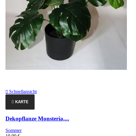
Schnellansicht

KARTE
Dekopflanze Monsteria,...
Sommer
19,90 €