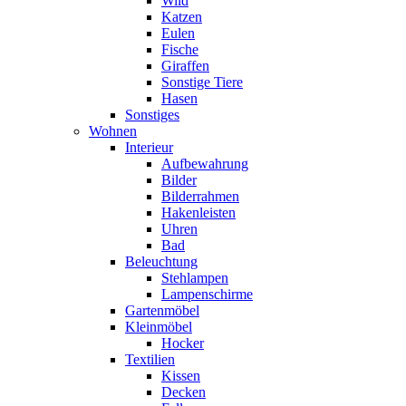
Wild
Katzen
Eulen
Fische
Giraffen
Sonstige Tiere
Hasen
Sonstiges
Wohnen
Interieur
Aufbewahrung
Bilder
Bilderrahmen
Hakenleisten
Uhren
Bad
Beleuchtung
Stehlampen
Lampenschirme
Gartenmöbel
Kleinmöbel
Hocker
Textilien
Kissen
Decken