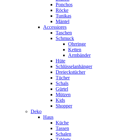
Ponchos
Röcke
Tunikas
Mäntel
Accessiores
Taschen
Schmuck
Ohrringe
Ketten
Armbänder
Hüte
Schlüsselanhänger
Dreieckstücher
Tücher
Schals
Gürtel
Mützen
Kids
Shopper
Deko
Haus
Küche
Tassen
Schalen
Tabletts