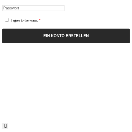
I agree to the terms.
*
EIN KONTO ERSTELLEN