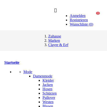
0
Anmelden
Registrieren
Wunschliste
(
0
)
Zuhause
Marken
Clayre & Eef
Startseite
Mode
Damenmode
Kleider
Jacken
Hosen
Schürzen
Pullover
Westen
Blusen