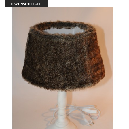

WUNSCHLISTE