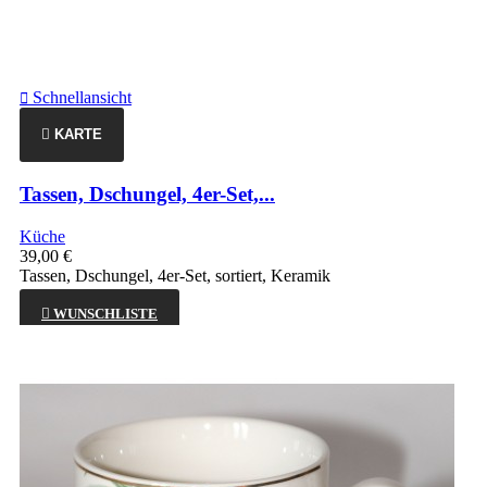
Schnellansicht

KARTE
Tassen, Dschungel, 4er-Set,...
Küche
39,00 €
Tassen, Dschungel, 4er-Set, sortiert, Keramik

WUNSCHLISTE