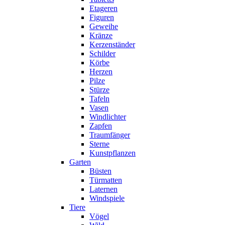
Etageren
Figuren
Geweihe
Kränze
Kerzenständer
Schilder
Körbe
Herzen
Pilze
Stürze
Tafeln
Vasen
Windlichter
Zapfen
Traumfänger
Sterne
Kunstpflanzen
Garten
Büsten
Türmatten
Laternen
Windspiele
Tiere
Vögel