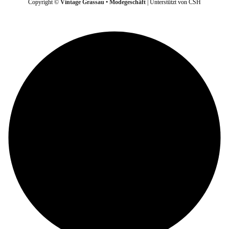
Copyright ©
Vintage Grassau • Modegeschäft
| Unterstützt von CSH