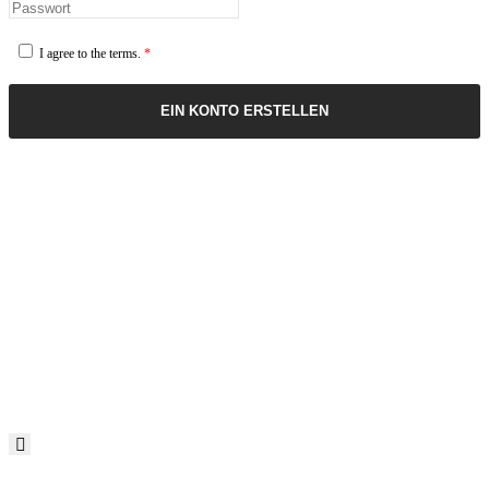
I agree to the terms.
*
EIN KONTO ERSTELLEN