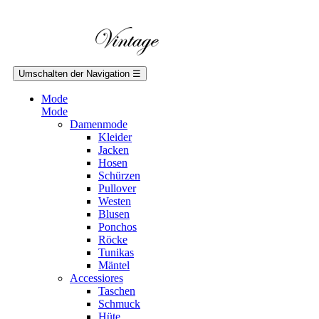
Umschalten der Navigation
☰
Mode
Mode
Damenmode
Kleider
Jacken
Hosen
Schürzen
Pullover
Westen
Blusen
Ponchos
Röcke
Tunikas
Mäntel
Accessiores
Taschen
Schmuck
Hüte