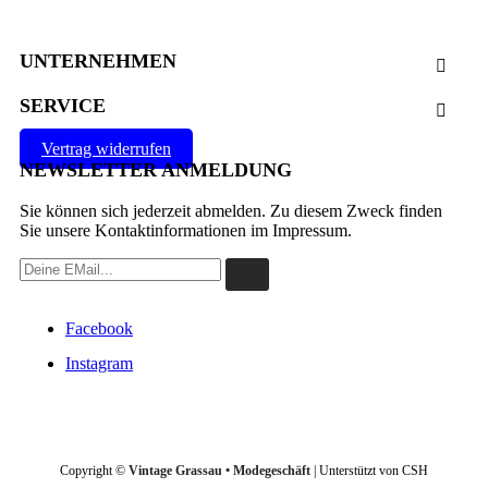
UNTERNEHMEN

SERVICE

Vertrag widerrufen
NEWSLETTER ANMELDUNG
Sie können sich jederzeit abmelden. Zu diesem Zweck finden
Sie unsere Kontaktinformationen im Impressum.
Facebook
Instagram
VERTRAG WIDERRUFEN
Copyright ©
Vintage Grassau • Modegeschäft
| Unterstützt von CSH