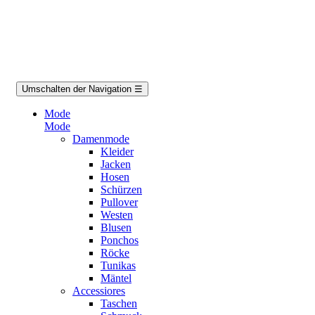
Umschalten der Navigation
☰
Mode
Mode
Damenmode
Kleider
Jacken
Hosen
Schürzen
Pullover
Westen
Blusen
Ponchos
Röcke
Tunikas
Mäntel
Accessiores
Taschen