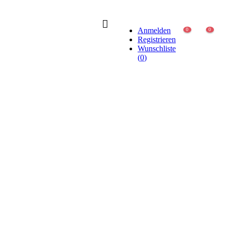
Anmelden
0
0
Registrieren
Wunschliste
(
0
)