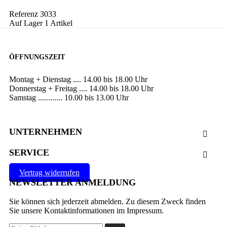
Referenz
3033
Auf Lager
1 Artikel
ÖFFNUNGSZEIT
Montag + Dienstag .... 14.00 bis 18.00 Uhr
Donnerstag + Freitag .... 14.00 bis 18.00 Uhr
Samstag ............ 10.00 bis 13.00 Uhr
UNTERNEHMEN

SERVICE

Vertrag widerrufen
NEWSLETTER ANMELDUNG
Sie können sich jederzeit abmelden. Zu diesem Zweck finden
Sie unsere Kontaktinformationen im Impressum.