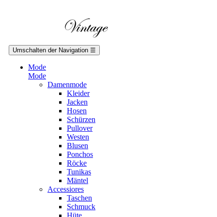
Umschalten der Navigation
☰
Mode
Mode
Damenmode
Kleider
Jacken
Hosen
Schürzen
Pullover
Westen
Blusen
Ponchos
Röcke
Tunikas
Mäntel
Accessiores
Taschen
Schmuck
Hüte