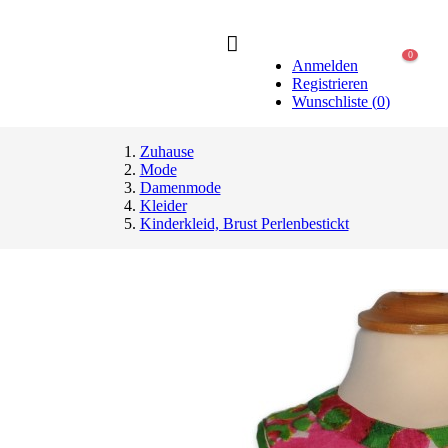
0
Anmelden
Registrieren
Wunschliste
(
0
)
Zuhause
Mode
Damenmode
Kleider
Kinderkleid, Brust Perlenbestickt