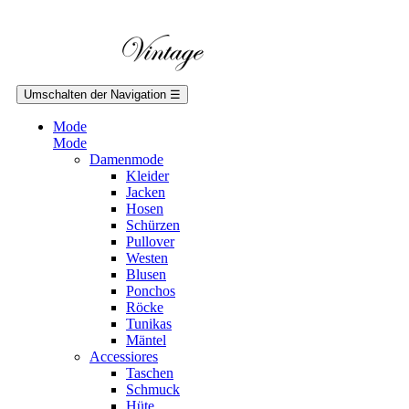
Umschalten der Navigation
☰
Mode
Mode
Damenmode
Kleider
Jacken
Hosen
Schürzen
Pullover
Westen
Blusen
Ponchos
Röcke
Tunikas
Mäntel
Accessiores
Taschen
Schmuck
Hüte