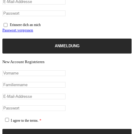
Erinnere dich an mich
Passwort vergessen
ANMELDUNG
New Account Registrieren
I agree to the terms.
*