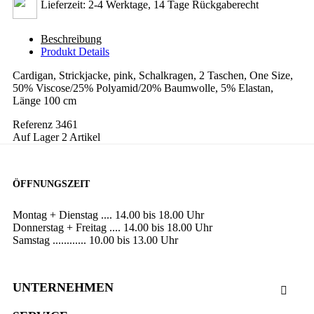
Lieferzeit: 2-4 Werktage, 14 Tage Rückgaberecht
Beschreibung
Produkt Details
Cardigan, Strickjacke, pink, Schalkragen, 2 Taschen, One Size,
50% Viscose/25% Polyamid/20% Baumwolle, 5% Elastan,
Länge 100 cm
Referenz
3461
Auf Lager
2 Artikel
ÖFFNUNGSZEIT
Montag + Dienstag .... 14.00 bis 18.00 Uhr
Donnerstag + Freitag .... 14.00 bis 18.00 Uhr
Samstag ............ 10.00 bis 13.00 Uhr
UNTERNEHMEN
