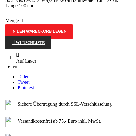
50% Viscose/25% Polyamid/20% Baumwolle, 5% Elastan,
Länge 100 cm
Menge
IN DEN WARENKORB LEGEN
WUNSCHLISTE

Auf Lager
Teilen
Teilen
Tweet
Pinterest
Sichere Übertragung durch SSL-Verschlüsselung
Versandkostenfrei ab 75,- Euro inkl. MwSt.