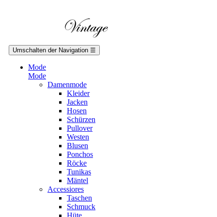
Umschalten der Navigation
☰
Mode
Mode
Damenmode
Kleider
Jacken
Hosen
Schürzen
Pullover
Westen
Blusen
Ponchos
Röcke
Tunikas
Mäntel
Accessiores
Taschen
Schmuck
Hüte