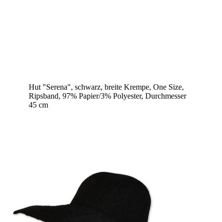
Hut "Serena", schwarz, breite Krempe, One Size,
Ripsband, 97% Papier/3% Polyester, Durchmesser
45 cm