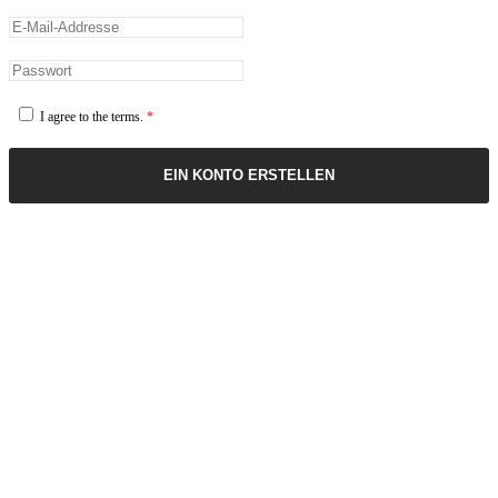
I agree to the terms.
*
EIN KONTO ERSTELLEN