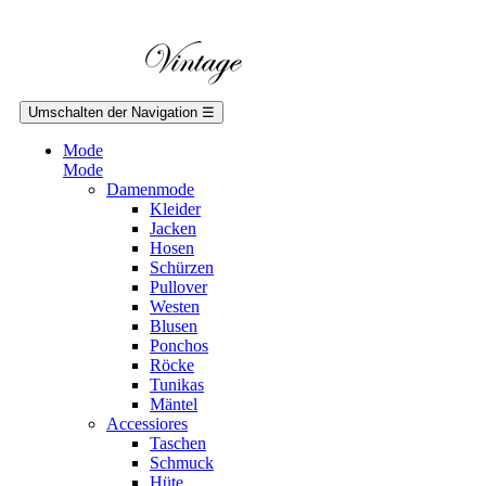
Umschalten der Navigation
☰
Mode
Mode
Damenmode
Kleider
Jacken
Hosen
Schürzen
Pullover
Westen
Blusen
Ponchos
Röcke
Tunikas
Mäntel
Accessiores
Taschen
Schmuck
Hüte