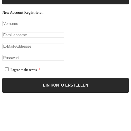
New Account Registrieren
I agree to the terms.
*
EIN KONTO ERSTELLEN