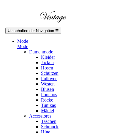
Umschalten der Navigation
☰
Mode
Mode
Damenmode
Kleider
Jacken
Hosen
Schürzen
Pullover
Westen
Blusen
Ponchos
Röcke
Tunikas
Mäntel
Accessiores
Taschen
Schmuck
Hüte