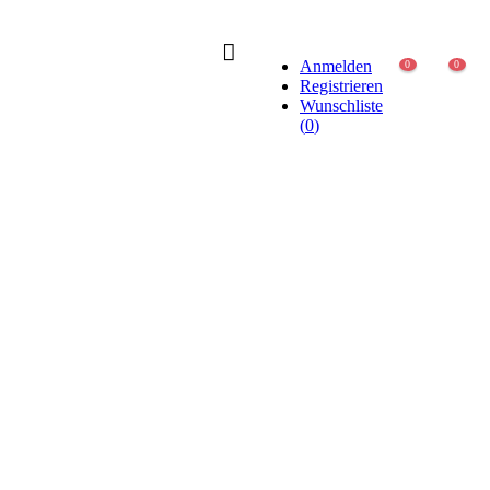
Anmelden
0
0
Registrieren
Wunschliste
(
0
)