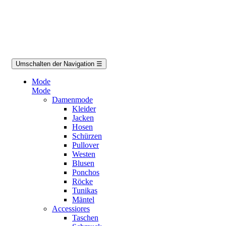
Umschalten der Navigation
☰
Mode
Mode
Damenmode
Kleider
Jacken
Hosen
Schürzen
Pullover
Westen
Blusen
Ponchos
Röcke
Tunikas
Mäntel
Accessiores
Taschen