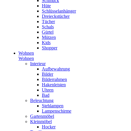
Schmuck
Hüte
Schlüsselanhänger
Dreieckstücher
Tücher
Schals
Gürtel
Mützen
Kids
Shopper
Wohnen
Wohnen
Interieur
Aufbewahrung
Bilder
Bilderrahmen
Hakenleisten
Uhren
Bad
Beleuchtung
Stehlampen
Lampenschirme
Gartenmöbel
Kleinmöbel
Hocker