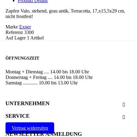
Produkt Details
Zapfen Valo, stehend, grau antik, Terracotta, 17,x15,5x29 cm,
nicht frostfest!
Marke
Exner
Referenz
3300
Auf Lager
1 Artikel
ÖFFNUNGSZEIT
Montag + Dienstag .... 14.00 bis 18.00 Uhr
Donnerstag + Freitag .... 14.00 bis 18.00 Uhr
Samstag ............ 10.00 bis 13.00 Uhr
UNTERNEHMEN

SERVICE

Vertrag widerrufen
NEWSLETTER ANMELDUNG