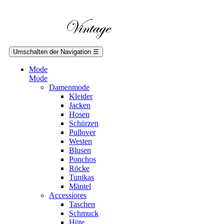
Umschalten der Navigation
☰
Mode
Mode
Damenmode
Kleider
Jacken
Hosen
Schürzen
Pullover
Westen
Blusen
Ponchos
Röcke
Tunikas
Mäntel
Accessiores
Taschen
Schmuck
Hüte