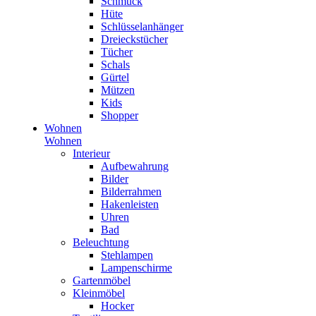
Schmuck
Hüte
Schlüsselanhänger
Dreieckstücher
Tücher
Schals
Gürtel
Mützen
Kids
Shopper
Wohnen
Wohnen
Interieur
Aufbewahrung
Bilder
Bilderrahmen
Hakenleisten
Uhren
Bad
Beleuchtung
Stehlampen
Lampenschirme
Gartenmöbel
Kleinmöbel
Hocker