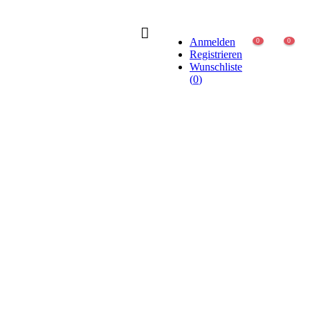
Anmelden
0
0
Registrieren
Wunschliste
(
0
)