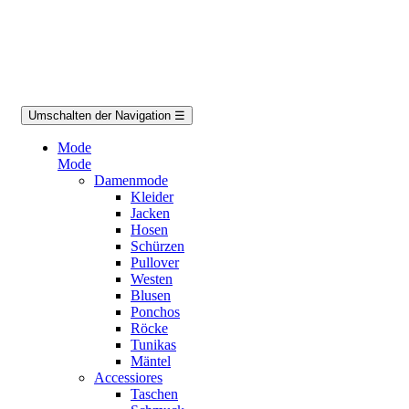
Umschalten der Navigation
☰
Mode
Mode
Damenmode
Kleider
Jacken
Hosen
Schürzen
Pullover
Westen
Blusen
Ponchos
Röcke
Tunikas
Mäntel
Accessiores
Taschen