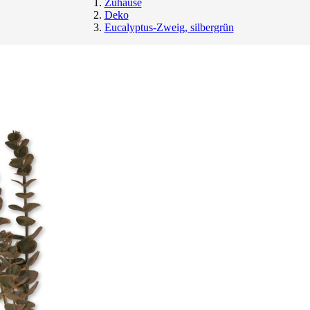
Zuhause
Deko
Eucalyptus-Zweig, silbergrün