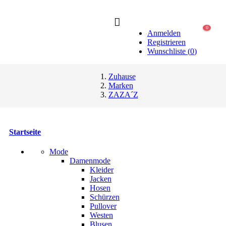
0
Anmelden
Registrieren
Wunschliste
(
0
)
Zuhause
Marken
ZAZA´Z
Startseite
Mode
Damenmode
Kleider
Jacken
Hosen
Schürzen
Pullover
Westen
Blusen