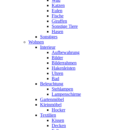
Wild
Katzen
Eulen
Fische
Giraffen
Sonstige Tiere
Hasen
Sonstiges
Wohnen
Interieur
Aufbewahrung
Bilder
Bilderrahmen
Hakenleisten
Uhren
Bad
Beleuchtung
Stehlampen
Lampenschirme
Gartenmöbel
Kleinmöbel
Hocker
Textilien
Kissen
Decken