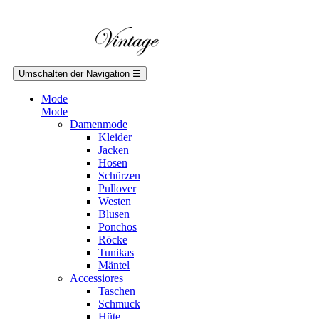
Umschalten der Navigation
☰
Mode
Mode
Damenmode
Kleider
Jacken
Hosen
Schürzen
Pullover
Westen
Blusen
Ponchos
Röcke
Tunikas
Mäntel
Accessiores
Taschen
Schmuck
Hüte