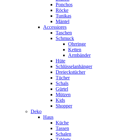
Ponchos
Röcke
Tunikas
Mäntel
Accessiores
Taschen
Schmuck
Ohrringe
Ketten
Armbänder
Hüte
Schlüsselanhänger
Dreieckstücher
Tücher
Schals
Gürtel
Mützen
Kids
Shopper
Deko
Haus
Küche
Tassen
Schalen
Tabletts