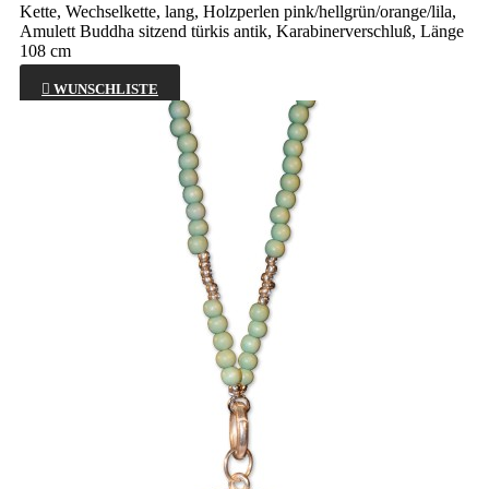
Kette, Wechselkette, lang, Holzperlen pink/hellgrün/orange/lila,
Amulett Buddha sitzend türkis antik, Karabinerverschluß, Länge
108 cm

WUNSCHLISTE