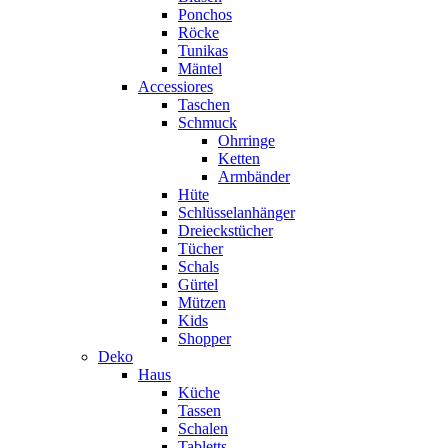
Ponchos
Röcke
Tunikas
Mäntel
Accessiores
Taschen
Schmuck
Ohrringe
Ketten
Armbänder
Hüte
Schlüsselanhänger
Dreieckstücher
Tücher
Schals
Gürtel
Mützen
Kids
Shopper
Deko
Haus
Küche
Tassen
Schalen
Tabletts