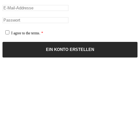
I agree to the terms.
*
EIN KONTO ERSTELLEN