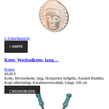
Schnellansicht

KARTE
Kette, Wechselkette, lang,...
Ketten
69,00 €
Kette, Wechselkette, lang, Holzperlen hellgrün, Amulett Buddha-
Kopf silberfarbig, Karabinerverschluß, Länge 108 cm

WUNSCHLISTE