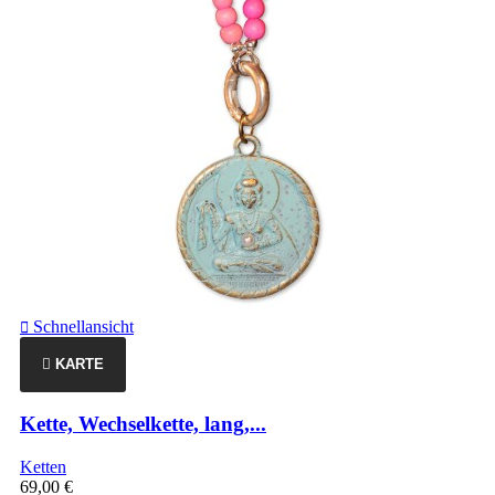
Schnellansicht

KARTE
Kette, Wechselkette, lang,...
Ketten
69,00 €