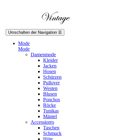
Umschalten der Navigation
☰
Mode
Mode
Damenmode
Kleider
Jacken
Hosen
Schürzen
Pullover
Westen
Blusen
Ponchos
Röcke
Tunikas
Mäntel
Accessiores
Taschen
Schmuck
Hüte