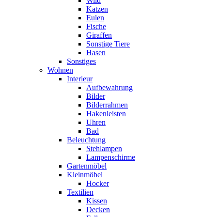
Wild
Katzen
Eulen
Fische
Giraffen
Sonstige Tiere
Hasen
Sonstiges
Wohnen
Interieur
Aufbewahrung
Bilder
Bilderrahmen
Hakenleisten
Uhren
Bad
Beleuchtung
Stehlampen
Lampenschirme
Gartenmöbel
Kleinmöbel
Hocker
Textilien
Kissen
Decken