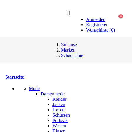
0
Anmelden
Registrieren
Wunschliste
(
0
)
Zuhause
Marken
Schau Time
Startseite
Mode
Damenmode
Kleider
Jacken
Hosen
Schürzen
Pullover
Westen
Blusen