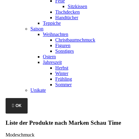
Felle
Sitzkissen
Tischdecken
Handtücher
Teppiche
Saison
Weihnachten
Christbaumschmuck
Figuren
Sonstiges
Ostern
Jahreszeit
Herbst
Winter
Frühling
Sommer
Unikate

OK
Liste der Produkte nach Marken Schau Time
Modeschmuck