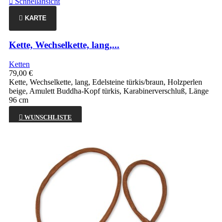
Schnellansicht

KARTE
Kette, Wechselkette, lang,...
Ketten
79,00 €
Kette, Wechselkette, lang, Edelsteine türkis/braun, Holzperlen
beige, Amulett Buddha-Kopf türkis, Karabinerverschluß, Länge
96 cm

WUNSCHLISTE