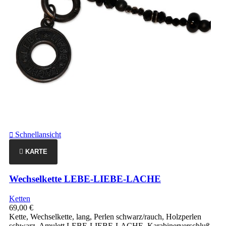
Schnellansicht

KARTE
Wechselkette LEBE-LIEBE-LACHE
Ketten
69,00 €
Kette, Wechselkette, lang, Perlen schwarz/rauch, Holzperlen
schwarz, Amulett LEBE-LIEBE-LACHE, Karabinerverschluß,