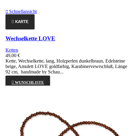
Schnellansicht

KARTE
Wechselkette LOVE
Ketten
49,00 €
Kette, Wechselkette, lang, Holzperlen dunkelbraun, Edelsteine
beige, Amulett LOVE goldfarbig, Karabinervewrschluß, Länge
92 cm, handmade by Schau...

WUNSCHLISTE