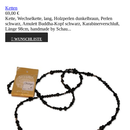
Ketten
69,00 €
Kette, Wechselkette, lang, Holzperlen dunkelbraun, Perlen
schwarz, Amulett Buddha-Kopf schwarz, Karabinerverschluß,
Länge 98cm, handmade by Schau...

WUNSCHLISTE