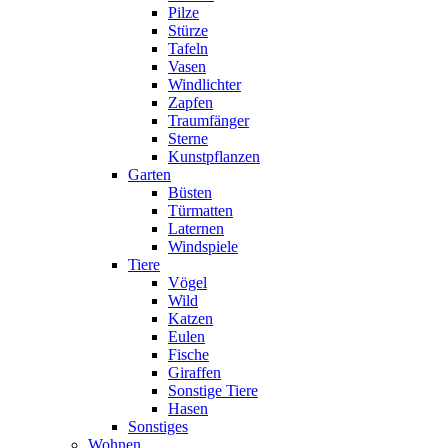
Pilze
Stürze
Tafeln
Vasen
Windlichter
Zapfen
Traumfänger
Sterne
Kunstpflanzen
Garten
Büsten
Türmatten
Laternen
Windspiele
Tiere
Vögel
Wild
Katzen
Eulen
Fische
Giraffen
Sonstige Tiere
Hasen
Sonstiges
Wohnen