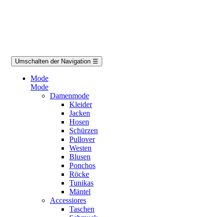
Umschalten der Navigation
☰
Mode
Mode
Damenmode
Kleider
Jacken
Hosen
Schürzen
Pullover
Westen
Blusen
Ponchos
Röcke
Tunikas
Mäntel
Accessiores
Taschen