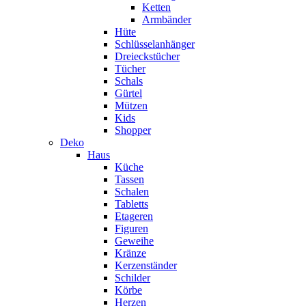
Ketten
Armbänder
Hüte
Schlüsselanhänger
Dreieckstücher
Tücher
Schals
Gürtel
Mützen
Kids
Shopper
Deko
Haus
Küche
Tassen
Schalen
Tabletts
Etageren
Figuren
Geweihe
Kränze
Kerzenständer
Schilder
Körbe
Herzen