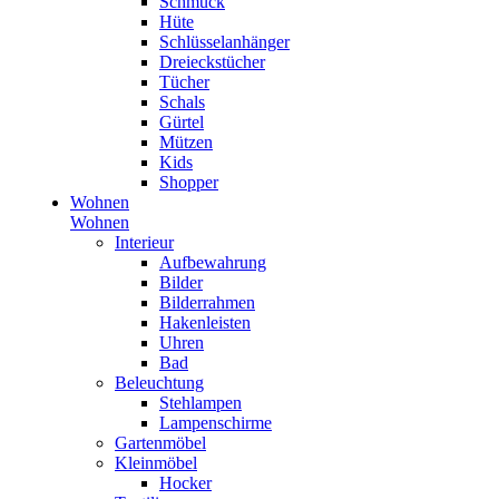
Schmuck
Hüte
Schlüsselanhänger
Dreieckstücher
Tücher
Schals
Gürtel
Mützen
Kids
Shopper
Wohnen
Wohnen
Interieur
Aufbewahrung
Bilder
Bilderrahmen
Hakenleisten
Uhren
Bad
Beleuchtung
Stehlampen
Lampenschirme
Gartenmöbel
Kleinmöbel
Hocker