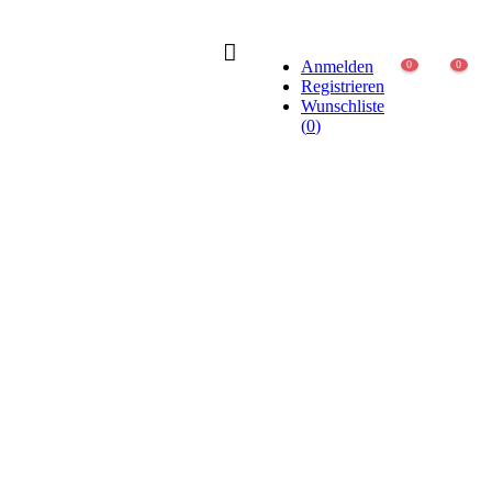
Anmelden
0
0
Registrieren
Wunschliste
(
0
)