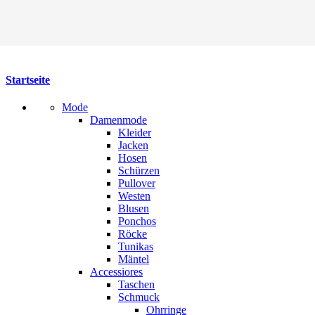
Startseite
Mode
Damenmode
Kleider
Jacken
Hosen
Schürzen
Pullover
Westen
Blusen
Ponchos
Röcke
Tunikas
Mäntel
Accessiores
Taschen
Schmuck
Ohrringe