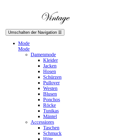
Umschalten der Navigation
☰
Mode
Mode
Damenmode
Kleider
Jacken
Hosen
Schürzen
Pullover
Westen
Blusen
Ponchos
Röcke
Tunikas
Mäntel
Accessiores
Taschen
Schmuck
Hüte