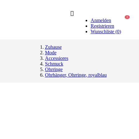
0
Anmelden
Registrieren
Wunschliste
(
0
)
Zuhause
Mode
Accessiores
Schmuck
Ohrringe
Ohrhänger, Ohrringe, royalblau