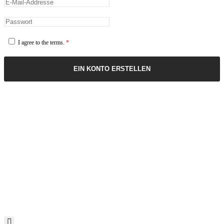
I agree to the terms.
*
EIN KONTO ERSTELLEN