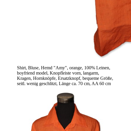
Shirt, Bluse, Hemd "Amy", orange, 100% Leinen,
boyfriend model, Knopfleiste vorn, langarm,
Kragen, Hornknöpfe, Ersatzknopf, bequeme Größe,
seitl. wenig geschlitzt, Länge ca. 70 cm, AA 60 cm