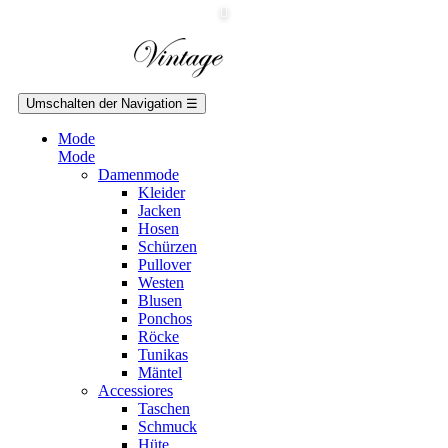
Umschalten der Navigation
☰
Mode
Mode
Damenmode
Kleider
Jacken
Hosen
Schürzen
Pullover
Westen
Blusen
Ponchos
Röcke
Tunikas
Mäntel
Accessiores
Taschen
Schmuck
Hüte