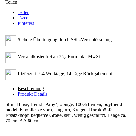
Teilen
Teilen
Tweet
Pinterest
Sichere Übertragung durch SSL-Verschlüsselung
Versandkostenfrei ab 75,- Euro inkl. MwSt.
Lieferzeit: 2-4 Werktage, 14 Tage Rückgaberecht
Beschreibung
Produkt Details
Shirt, Bluse, Hemd "Amy", orange, 100% Leinen, boyfriend
model, Knopfleiste vorn, langarm, Kragen, Hornknöpfe,
Ersatzknopf, bequeme Größe, seitl. wenig geschlitzt, Länge ca.
70 cm, AA 60 cm