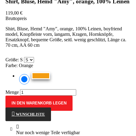
Shirt, Bluse, Hemd "Amy", orange, 100% Leinen
119,00 €
Bruttopreis
Shirt, Bluse, Hemd "Amy", orange, 100% Leinen, boyfriend
model, Knopfleiste vorn, langarm, Kragen, Hornknöpfe,
Ersatzknopf, bequeme Größe, seitl. wenig geschlitzt, Länge ca.
70 cm, AA 60 cm
Größe: S
Farbe: Orange
Menge
IN DEN WARENKORB LEGEN
WUNSCHLISTE

Nur noch wenige Teile verfügbar