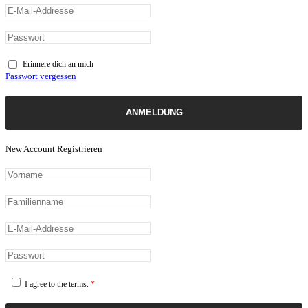
Erinnere dich an mich
Passwort vergessen
ANMELDUNG
New Account Registrieren
I agree to the terms.
*